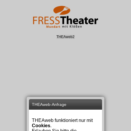
THEAweb2
THEAweb-Anfrage
THEAweb funktioniert nur mit
Cookies
.
Erlauben Sie bitte die