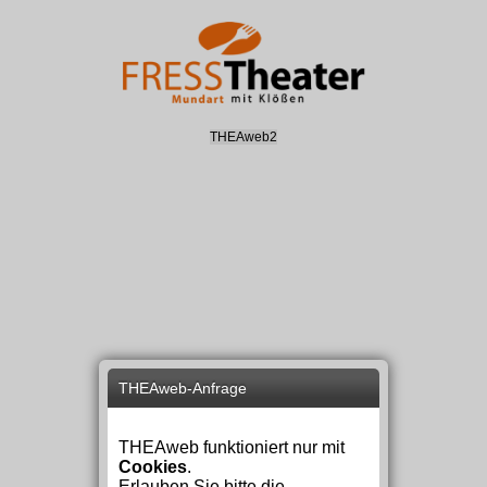
THEAweb2
THEAweb-Anfrage
THEAweb funktioniert nur mit
Cookies
.
Erlauben Sie bitte die