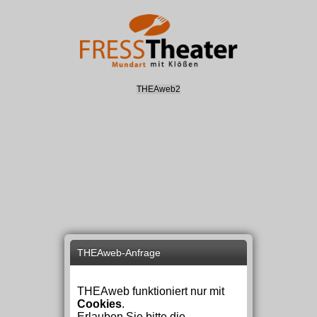
THEAweb2
THEAweb-Anfrage
THEAweb funktioniert nur mit
Cookies
.
Erlauben Sie bitte die